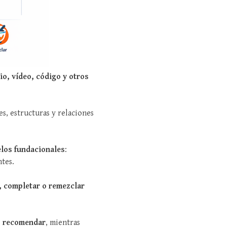
io, vídeo, código y otros
s, estructuras y relaciones
los fundacionales
:
tes.
r, completar o remezclar
 o recomendar
, mientras