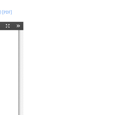
) [PDF]