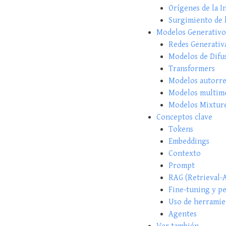
Orígenes de la In
Surgimiento de l
Modelos Generativo
Redes Generativ
Modelos de Difu
Transformers
Modelos autorre
Modelos multim
Modelos Mixture
Conceptos clave
Tokens
Embeddings
Contexto
Prompt
RAG (Retrieval-
Fine-tuning y p
Uso de herramie
Agentes