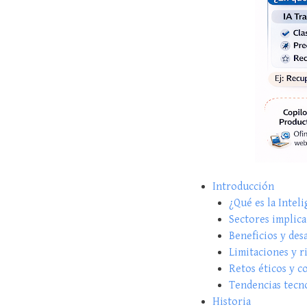
Introducción
¿Qué es la Inteli
Sectores implica
Beneficios y des
Limitaciones y r
Retos éticos y c
Tendencias tecn
Historia