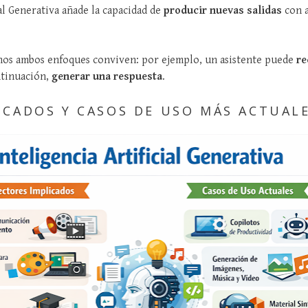
ial Generativa añade la capacidad de
producir nuevas salidas
con a
os ambos enfoques conviven: por ejemplo, un asistente puede
re
ntinuación,
generar una respuesta
.
ICADOS Y CASOS DE USO MÁS ACTUAL