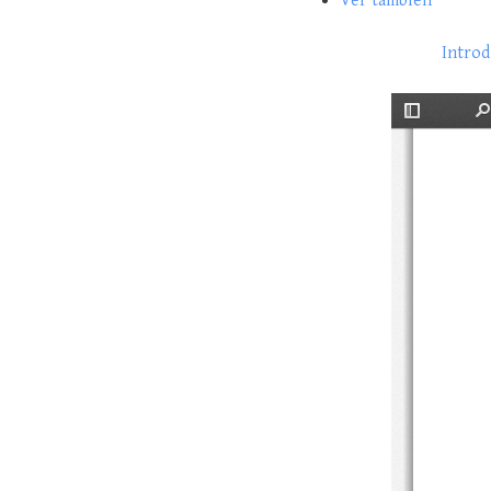
Ver también
Introd