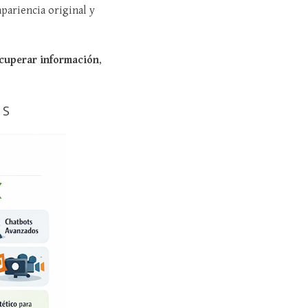
pariencia original y
cuperar información
,
ES