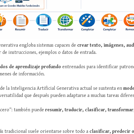
Generativa engloba sistemas capaces de
crear texto, imágenes, aud
r de instrucciones, ejemplos o datos de entrada.
dos de aprendizaje profundo
entrenados para identificar patrone
menes de información.
 de la Inteligencia Artificial Generativa actual se sustenta en
mode
ersatilidad que después pueden adaptarse a muchas tareas diferen
e cero”: también puede
resumir, traducir, clasificar, transforma
más tradicional suele orientarse sobre todo a
clasificar, predecir