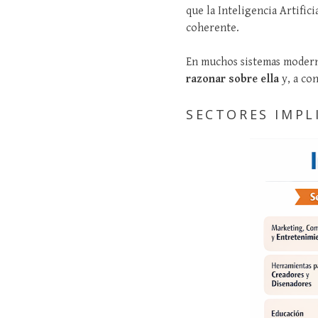
que la Inteligencia Artific
coherente.
En muchos sistemas modern
razonar sobre ella
y, a co
SECTORES IMPL