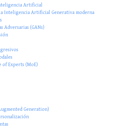
teligencia Artificial
a Inteligencia Artificial Generativa moderna
s
as Adversarias (GANs)
sión
gresivos
odales
 of Experts (MoE)
Augmented Generation)
ersonalización
ntas