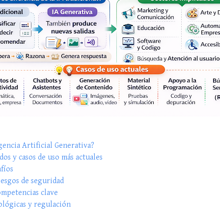
gencia Artificial Generativa?
dos y casos de uso más actuales
afíos
iesgos de seguridad
ompetencias clave
ológicas y regulación