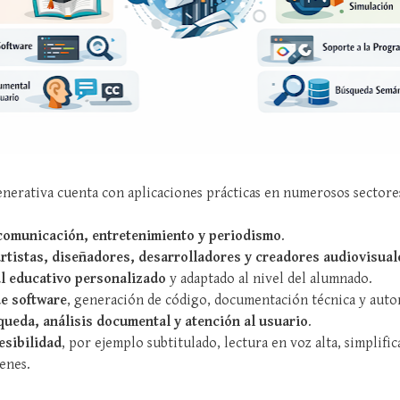
Generativa cuenta con aplicaciones prácticas en numerosos sectore
comunicación, entretenimiento y periodismo
.
artistas, diseñadores, desarrolladores y creadores audiovisual
l educativo personalizado
y adaptado al nivel del alumnado.
de software
, generación de código, documentación técnica y autom
ueda, análisis documental y atención al usuario
.
esibilidad
, por ejemplo subtitulado, lectura en voz alta, simplifi
enes.