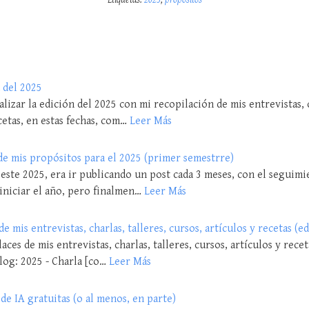
 del 2025
lizar la edición del 2025 con mi recopilación de mis entrevistas, c
cetas, en estas fechas, com…
Leer Más
e mis propósitos para el 2025 (primer semestrre)
 este 2025, era ir publicando un post cada 3 meses, con el seguim
iniciar el año, pero finalmen…
Leer Más
e mis entrevistas, charlas, talleres, cursos, artículos y recetas (e
laces de mis entrevistas, charlas, talleres, cursos, artículos y rec
log: 2025 - Charla [co…
Leer Más
de IA gratuitas (o al menos, en parte)