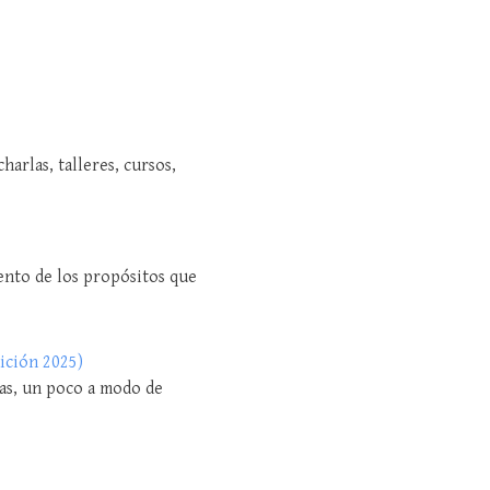
harlas, talleres, cursos,
iento de los propósitos que
dición 2025)
etas, un poco a modo de