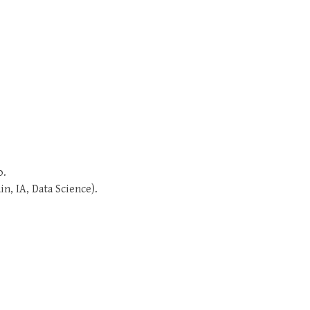
o.
n, IA, Data Science).