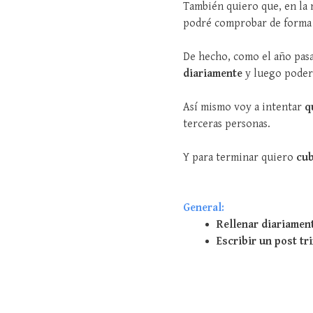
También quiero que, en la 
podré comprobar de forma 
De hecho, como el año pas
diariamente
y luego poder
Así mismo voy a intentar
q
terceras personas.
Y para terminar quiero
cub
General:
Rellenar diariamen
Escribir un post tr