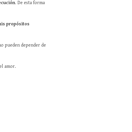
ecución
. De esta forma
mis propósitos
 no pueden depender de
 el amor.