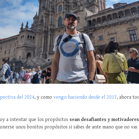
pectiva del 2024
, y como
vengo haciendo desde el 2013
, ahora to
oy a intentar que los propósitos
sean desafiantes y motivadores
ponerse unos bonitos propósitos si sabes de ante mano que no vas 