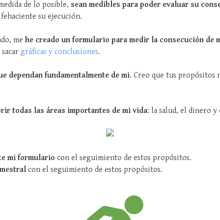
medida de lo posible,
sean medibles para poder evaluar su cons
fehaciente su ejecución.
ado, me
he creado un formulario para medir la consecución de 
 sacar
gráficas y conclusiones
.
ue dependan fundamentalmente de mi
. Creo que tus propósitos
rir todas las áreas importantes de mi vida
: la salud, el dinero y
te mi formulario
con el seguimiento de estos propósitos.
imestral
con el seguimiento de estos propósitos.