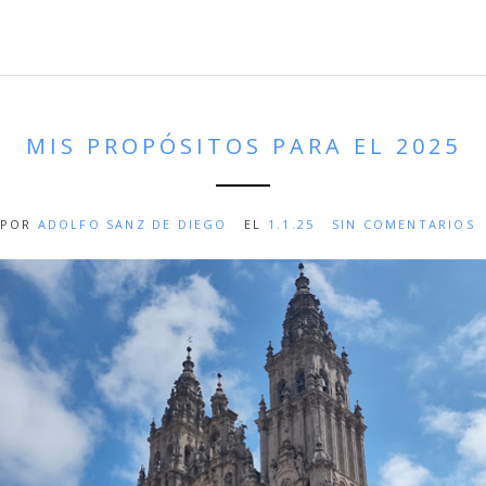
MIS PROPÓSITOS PARA EL 2025
POR
ADOLFO SANZ DE DIEGO
EL
1.1.25
SIN COMENTARIOS