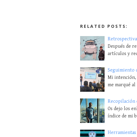
RELATED POSTS:
Retrospectiva
Después de rea
artículos y re
Seguimiento d
Mi intención,
me marqué al 
Recopilación d
Os dejo los en
índice de mi b
Herramientas 