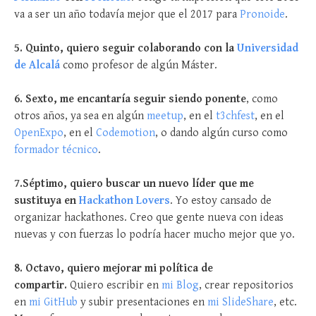
va a ser un año todavía mejor que el 2017 para
Pronoide
.
5. Quinto, quiero seguir colaborando con la
Universidad
de Alcalá
como profesor de algún Máster.
6. Sexto, me encantaría seguir siendo ponente
, como
otros años, ya sea en algún
meetup
, en el
t3chfest
, en el
OpenExpo
, en el
Codemotion
, o dando algún curso como
formador técnico
.
7.Séptimo, quiero buscar un nuevo líder que me
sustituya en
Hackathon Lovers
. Yo estoy cansado de
organizar hackathones. Creo que gente nueva con ideas
nuevas y con fuerzas lo podría hacer mucho mejor que yo.
8. Octavo
, quiero mejorar mi política de
compartir.
Quiero escribir en
mi Blog
, crear repositorios
en
mi GitHub
y subir presentaciones en
mi SlideShare
, etc.