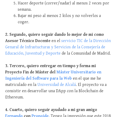
Hacer deporte (correr/nadar) al menos 2 veces por
semana.
Bajar mi peso al menos 2 kilos y no volverlos a
coger.
2. Segundo, quiero seguir dando lo mejor de mi como
Asesor Técnico Docente
en el
servicio TIC de la Dirección
Genaral de Infrastucturas y Servicios de la Consejería de
Educación, Juventud y Deporte
de la Comunidad de Madrid.
3. Tercero, quiero entregar en tiempo y forma mi
Proyecto Fin de Máster del
Máster Universitario en
Ingeniería del Software para la Web
en el que me he
matriculado en la
Universidad de Alcalá
. El proyecto va a
consistir en desarrollar una DApp con la Blockchain de
Ethereum.
4. Cuarto, quiero seguir ayudado a mi gran amigo
Fernando
con
Pronoide
. Tengo la impresión que este 2018