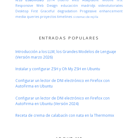
Responsive Web Design
educación
madridjs
videotutoriales
Desktop First
Graceful degradation
Progessive enhancement
media queries
proyectos
timelines
sistemas de rejilla
ENTRADAS POPULARES
Introducción a los LLM, los Grandes Modelos de Lenguaje
(Versión marzo 2026)
Instalar y configurar ZSH y Oh My ZSH en Ubuntu
Configurar un lector de DNI electrónico en Firefox con
AutoFirma en Ubuntu
Configurar un lector de DNI electrónico en Firefox con
AutoFirma en Ubuntu (Versión 2024)
Receta de crema de calabacín con nata en la Thermomix