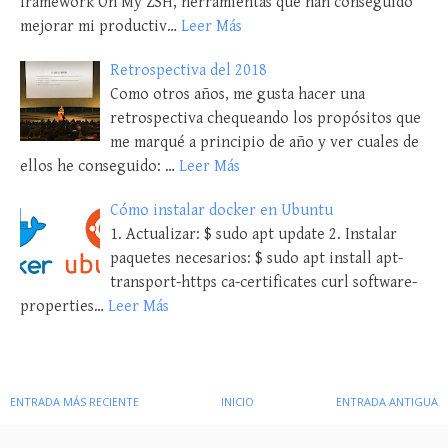
framework Oh My ZSH, herramientas que han conseguido
mejorar mi productiv…
Leer Más
Retrospectiva del 2018
Como otros años, me gusta hacer una
retrospectiva chequeando los propósitos que
me marqué a principio de año y ver cuales de
ellos he conseguido: …
Leer Más
Cómo instalar docker en Ubuntu
1. Actualizar: $ sudo apt update 2. Instalar
paquetes necesarios: $ sudo apt install apt-
transport-https ca-certificates curl software-
properties…
Leer Más
ENTRADA MÁS RECIENTE
INICIO
ENTRADA ANTIGUA