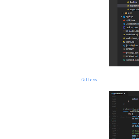
GitLens