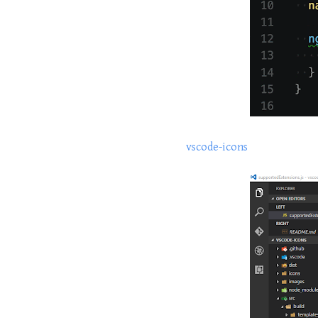
vscode-icons