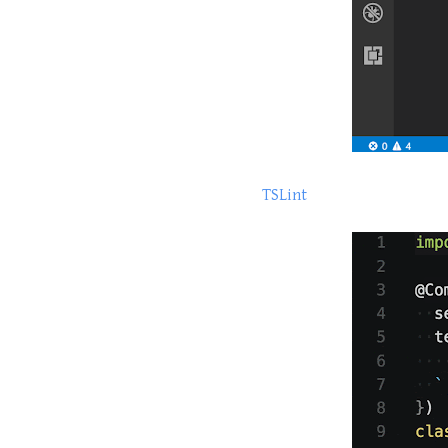
TSLint