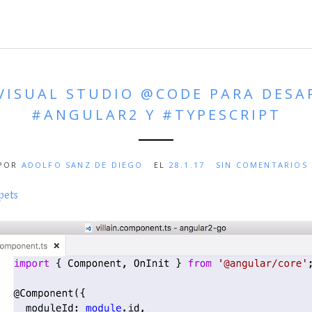
VISUAL STUDIO @CODE PARA DES
#ANGULAR2 Y #TYPESCRIPT
POR
ADOLFO SANZ DE DIEGO
EL
28.1.17
SIN COMENTARIOS
pets