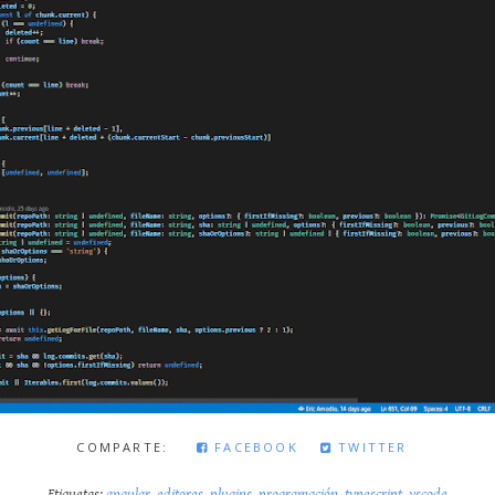
COMPARTE:
FACEBOOK
TWITTER