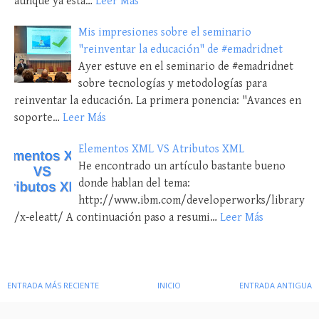
aunque ya está…
Leer Más
Mis impresiones sobre el seminario
"reinventar la educación" de #emadridnet
Ayer estuve en el seminario de #emadridnet
sobre tecnologías y metodologías para
reinventar la educación. La primera ponencia: "Avances en
soporte…
Leer Más
Elementos XML VS Atributos XML
He encontrado un artículo bastante bueno
donde hablan del tema:
http://www.ibm.com/developerworks/library
/x-eleatt/ A continuación paso a resumi…
Leer Más
ENTRADA MÁS RECIENTE
INICIO
ENTRADA ANTIGUA