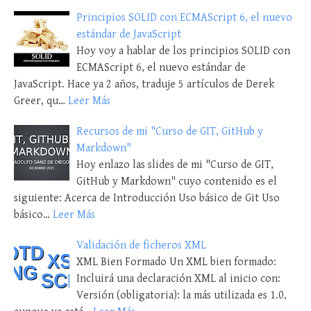
Principios SOLID con ECMAScript 6, el nuevo
estándar de JavaScript
Hoy voy a hablar de los principios SOLID con
ECMAScript 6, el nuevo estándar de
JavaScript. Hace ya 2 años, traduje 5 artículos de Derek
Greer, qu…
Leer Más
Recursos de mi "Curso de GIT, GitHub y
Markdown"
Hoy enlazo las slides de mi "Curso de GIT,
GitHub y Markdown" cuyo contenido es el
siguiente: Acerca de Introducción Uso básico de Git Uso
básico…
Leer Más
Validación de ficheros XML
XML Bien Formado Un XML bien formado:
Incluirá una declaración XML al inicio con:
Versión (obligatoria): la más utilizada es 1.0,