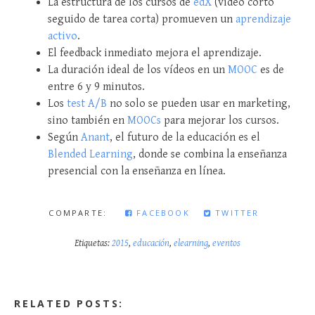
La estructura de los cursos de
edX
(vídeo corto
seguido de tarea corta) promueven un
aprendizaje
activo
.
El feedback inmediato mejora el aprendizaje.
La duración ideal de los vídeos en un
MOOC
es de
entre 6 y 9 minutos.
Los
test A/B
no solo se pueden usar en marketing,
sino también en
MOOCs
para mejorar los cursos.
Según
Anant
, el futuro de la educación es el
Blended Learning
, donde se combina la enseñanza
presencial con la enseñanza en línea.
COMPARTE:
FACEBOOK
TWITTER
Etiquetas:
2015
,
educación
,
elearning
,
eventos
RELATED POSTS: