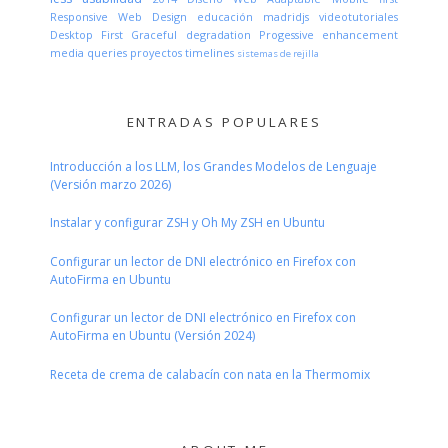
Responsive Web Design
educación
madridjs
videotutoriales
Desktop First
Graceful degradation
Progessive enhancement
media queries
proyectos
timelines
sistemas de rejilla
ENTRADAS POPULARES
Introducción a los LLM, los Grandes Modelos de Lenguaje
(Versión marzo 2026)
Instalar y configurar ZSH y Oh My ZSH en Ubuntu
Configurar un lector de DNI electrónico en Firefox con
AutoFirma en Ubuntu
Configurar un lector de DNI electrónico en Firefox con
AutoFirma en Ubuntu (Versión 2024)
Receta de crema de calabacín con nata en la Thermomix