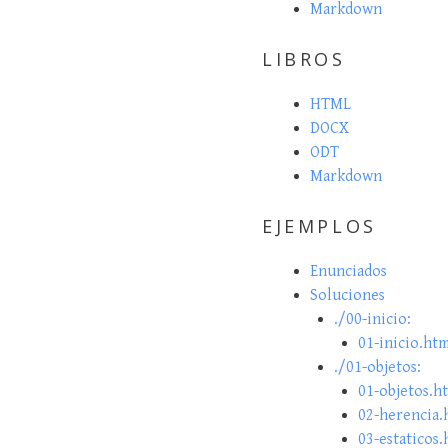
Markdown
LIBROS
HTML
DOCX
ODT
Markdown
EJEMPLOS
Enunciados
Soluciones
./00-inicio:
01-inicio.ht
./01-objetos:
01-objetos.h
02-herencia.
03-estaticos.