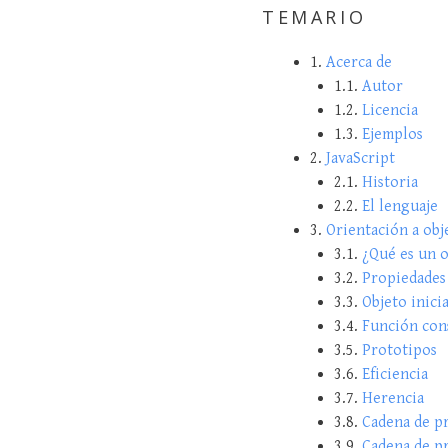
TEMARIO
1.
Acerca de
1.1.
Autor
1.2.
Licencia
1.3.
Ejemplos
2.
JavaScript
2.1.
Historia
2.2.
El lenguaje
3.
Orientación a obj
3.1.
¿Qué es un o
3.2.
Propiedades
3.3.
Objeto inici
3.4.
Función con
3.5.
Prototipos
3.6.
Eficiencia
3.7.
Herencia
3.8.
Cadena de p
3.9.
Cadena de pr