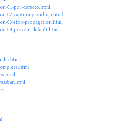
on-01-por-defecto.html
on-02-captura-y-burbuja.html
on-03-stop-propagation.html
on-04-prevent-default.html
pedia.html
complete.html
os.html
ressbar.html
es:
ml
l