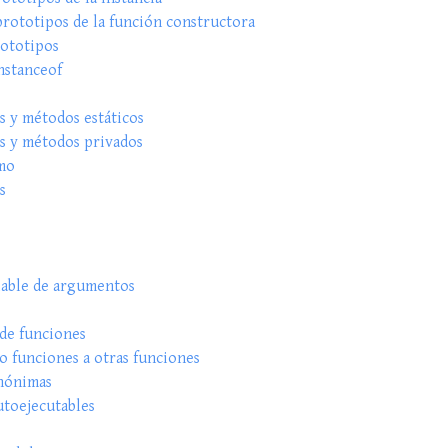
rototipos de la función constructora
ototipos
nstanceof
s y métodos estáticos
s y métodos privados
mo
s
able de argumentos
de funciones
o funciones a otras funciones
nónimas
utoejecutables