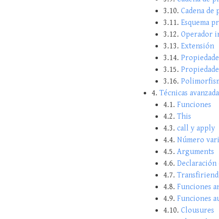
3.10.
Cadena de p
3.11.
Esquema pr
3.12.
Operador i
3.13.
Extensión
3.14.
Propiedade
3.15.
Propiedade
3.16.
Polimorfis
4.
Técnicas avanzada
4.1.
Funciones
4.2.
This
4.3.
call y apply
4.4.
Número vari
4.5.
Arguments
4.6.
Declaración 
4.7.
Transfiriend
4.8.
Funciones a
4.9.
Funciones a
4.10.
Clousures