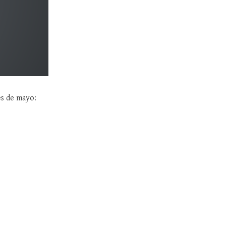
es de mayo: